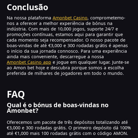
Conclusão
Na nossa plataforma
Amonbet Casino
, comprometemo-
nos a oferecer a melhor experiência de bónus na
indústria. Com mais de 10,000 jogos, suporte 24/7 e
promoções contínuas, estamos aqui para garantir que
cada momento seja recompensador. O nosso pacote de
boas-vindas de até €3,000 e 300 rodadas grátis é apenas
o início da sua jornada connosco. Para uma experiência
ainda mais conveniente, descarregue a nossa
Amonbet Casino app
e jogue em qualquer lugar. Junte-se
ao Amon bet hoje e descubra porque somos a escolha
preferida de milhares de jogadores em todo o mundo.
FAQ
Qual é o bónus de boas-vindas no
Amonbet?
Oferecemos um pacote de três depósitos totalizando até
€3,000 e 300 rodadas grátis. O primeiro depósito dá 100%
até €1,000 mais 100 rodadas grátis com o código AMON.