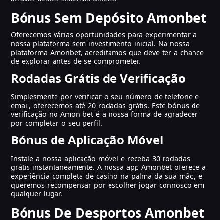
Bónus Sem Depósito Amonbet
Oferecemos várias oportunidades para experimentar a
nossa plataforma sem investimento inicial. Na nossa
plataforma Amonbet, acreditamos que deve ter a chance
de explorar antes de se comprometer.
Rodadas Grátis de Verificação
Simplesmente por verificar o seu número de telefone e
email, oferecemos até 20 rodadas grátis. Este bónus de
verificação no Amon bet é a nossa forma de agradecer
por completar o seu perfil.
Bónus de Aplicação Móvel
Instale a nossa aplicação móvel e receba 30 rodadas
grátis instantaneamente. A nossa app Amonbet oferece a
experiência completa de casino na palma da sua mão, e
queremos recompensar por escolher jogar connosco em
qualquer lugar.
Bónus De Desportos Amonbet