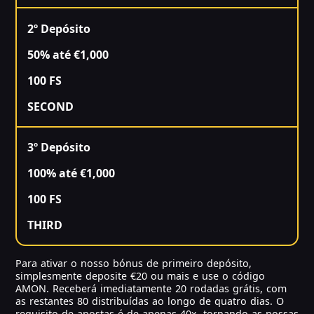
2º Depósito
50% até €1,000
100 FS
SECOND
3º Depósito
100% até €1,000
100 FS
THIRD
Para ativar o nosso bónus de primeiro depósito,
simplesmente deposite €20 ou mais e use o código
AMON. Receberá imediatamente 20 rodadas grátis, com
as restantes 80 distribuídas ao longo de quatro dias. O
requisito de apostas é de apenas 40x, tornando as nossas