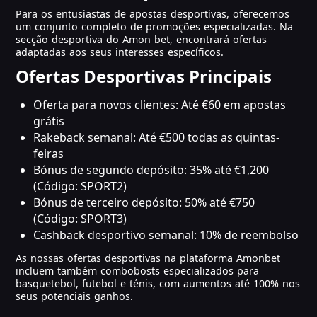
Para os entusiastas de apostas desportivas, oferecemos
um conjunto completo de promoções especializadas. Na
secção desportiva do Amon bet, encontrará ofertas
adaptadas aos seus interesses específicos.
Ofertas Desportivas Principais
Oferta para novos clientes: Até €60 em apostas
grátis
Rakeback semanal: Até €500 todas as quintas-
feiras
Bónus de segundo depósito: 35% até €1,200
(Código: SPORT2)
Bónus de terceiro depósito: 50% até €750
(Código: SPORT3)
Cashback desportivo semanal: 10% de reembolso
As nossas ofertas desportivas na plataforma Amonbet
incluem também combobosts especializados para
basquetebol, futebol e ténis, com aumentos até 100% nos
seus potenciais ganhos.