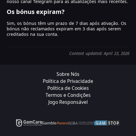
nosso canal Telegram para as atualizações mais recentes.
Os bónus expiram?
Sim, os bónus têm um prazo de 7 dias após ativação. Os
bónus não reclamados expiram em 3 dias após serem
creditados na sua conta.
Content updated: April 23, 2026
Sobre Nós
Política de Privacidade
Política de Cookies
Termos e Condições
Jogo Responsável