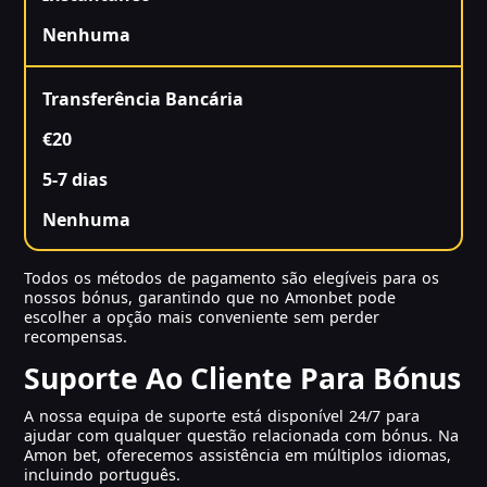
Nenhuma
Transferência Bancária
€20
5-7 dias
Nenhuma
Todos os métodos de pagamento são elegíveis para os
nossos bónus, garantindo que no Amonbet pode
escolher a opção mais conveniente sem perder
recompensas.
Suporte Ao Cliente Para Bónus
A nossa equipa de suporte está disponível 24/7 para
ajudar com qualquer questão relacionada com bónus. Na
Amon bet, oferecemos assistência em múltiplos idiomas,
incluindo português.